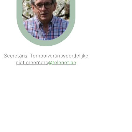
Secretaris, Tornooiverantwoordelijke
piet.creemers
@telenet.be