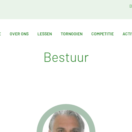
B
E
OVER ONS
LESSEN
TORNOOIEN
COMPETITIE
ACTI
Bestuur