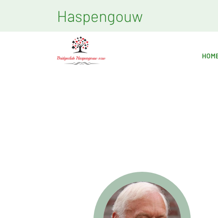
Haspengouw
HOM