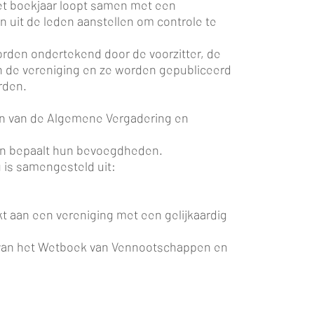
 Het boekjaar loopt samen met een
 uit de leden aanstellen om controle te
rden ondertekend door de voorzitter, de
an de vereniging en ze worden gepubliceerd
rden.
den van de Algemene Vergadering en
 en bepaalt hun bevoegdheden.
 is samengesteld uit:
t aan een vereniging met een gelijkaardig
gen van het Wetboek van Vennootschappen en