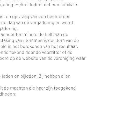
dering. Echter leden met een familiale
eist en op vraag van een bestuurder,
r de dag van de vergadering en wordt
gadering.
wanneer ten minste de helft van de
staking van stemmen is de stem van de
ld in het berekenen van het resultaat.
ndertekend door de voorzitter of de
ceerd op de website van de vereniging waar
leden en bijleden. Zij hebben allen
it de machten die haar zijn toegekend
gdheden: