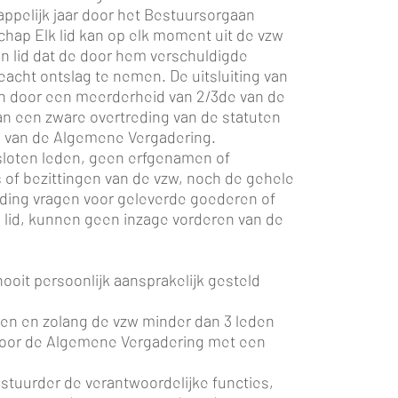
happelijk jaar door het Bestuursorgaan
chap Elk lid kan op elk moment uit de vzw
en lid dat de door hem verschuldigde
acht ontslag te nemen. De uitsluiting van
n door een meerderheid van 2/3de van de
n een zware overtreding van de statuten
ng van de Algemene Vergadering.
esloten leden, geen erfgenamen of
f bezittingen van de vzw, noch de gehele
eding vragen voor geleverde goederen of
n lid, kunnen geen inzage vorderen van de
oit persoonlijk aansprakelijk gesteld
ien en zolang de vzw minder dan 3 leden
 door de Algemene Vergadering met een
stuurder de verantwoordelijke functies,