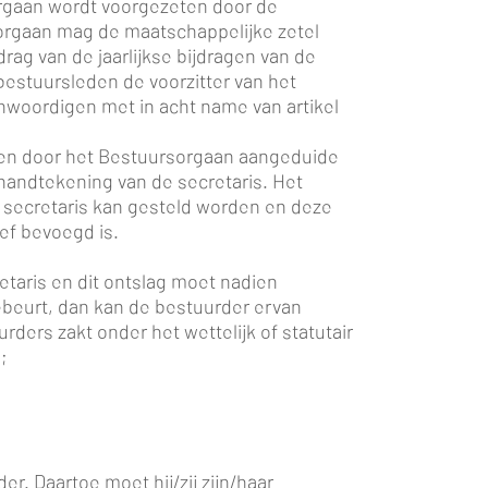
orgaan wordt voorgezeten door de
sorgaan mag de maatschappelijke zetel
g van de jaarlijkse bijdragen van de
estuursleden de voorzitter van het
woordigen met in acht name van artikel
 een door het Bestuursorgaan aangeduide
handtekening van de secretaris. Het
 secretaris kan gesteld worden en deze
ef bevoegd is.
retaris en dit ontslag moet nadien
beurt, dan kan de bestuurder ervan
ders zakt onder het wettelijk of statutair
;
r. Daartoe moet hij/zij zijn/haar