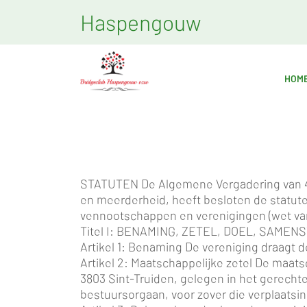
Haspengouw
HOM
STATUTEN De Algemene Vergadering van 4 
en meerderheid, heeft besloten de statut
vennootschappen en verenigingen (wet van
Titel I: BENAMING, ZETEL, DOEL, SAME
Artikel 1: Benaming De vereniging draagt
Artikel 2: Maatschappelijke zetel De maat
3803 Sint-Truiden, gelegen in het gerecht
bestuursorgaan, voor zover die verplaatsin