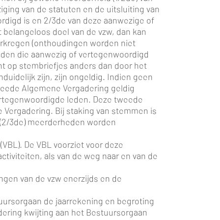
iging van de statuten en de uitsluiting van
digd is en 2/3de van deze aanwezige of
t belangeloos doel van de vzw, dan kan
rkregen (onthoudingen worden niet
eden die aanwezig of vertegenwoordigd
t op stembriefjes anders dan door het
uidelijk zijn, zijn ongeldig. Indien geen
tweede Algemene Vergadering geldig
 vertegenwoordigde leden. Deze tweede
Vergadering. Bij staking van stemmen is
e (2/3de) meerderheden worden
 (VBL). De VBL voorziet voor deze
ctiviteiten, als van de weg naar en van de
ingen van de vzw enerzijds en de
stuursorgaan de jaarrekening en begroting
ering kwijting aan het Bestuursorgaan