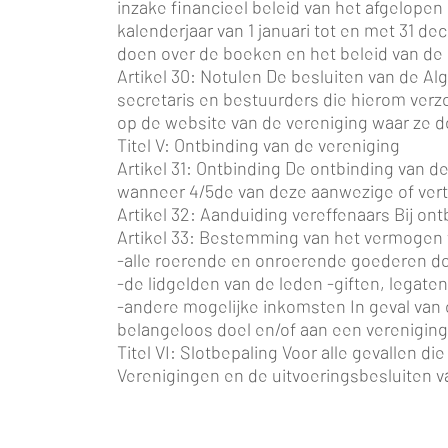
inzake financieel beleid van het afgelopen 
kalenderjaar van 1 januari tot en met 31 
doen over de boeken en het beleid van de
Artikel 30: Notulen De besluiten van de 
secretaris en bestuurders die hierom verz
op de website van de vereniging waar ze 
Titel V: Ontbinding van de vereniging
Artikel 31: Ontbinding De ontbinding van 
wanneer 4/5de van deze aanwezige of ver
Artikel 32: Aanduiding vereffenaars Bij o
Artikel 33: Bestemming van het vermogen 
-alle roerende en onroerende goederen do
-de lidgelden van de leden -giften, legate
-andere mogelijke inkomsten In geval van 
belangeloos doel en/of aan een vereniging
Titel VI: Slotbepaling Voor alle gevallen 
Verenigingen en de uitvoeringsbesluiten v