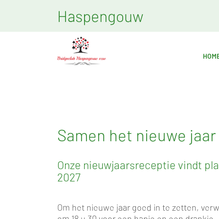
Haspengouw
HOM
Samen het nieuwe jaar 
Onze nieuwjaarsreceptie vindt pla
2027
Om het nieuwe jaar goed in te zetten, verwa
om 18 u 30 voor een hapje en een drankje.