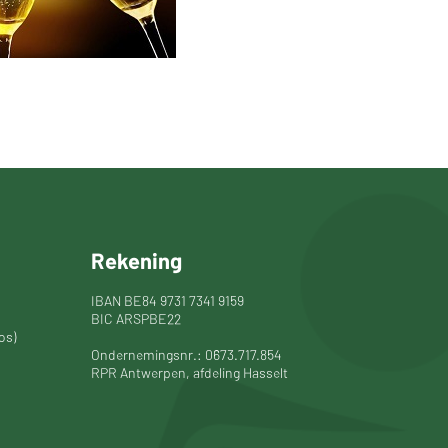
Rekening
IBAN BE84 9731 7341 9159
BIC ARSPBE22
os)
Ondernemingsnr.: 0673.717.854
RPR Antwerpen, afdeling Hasselt